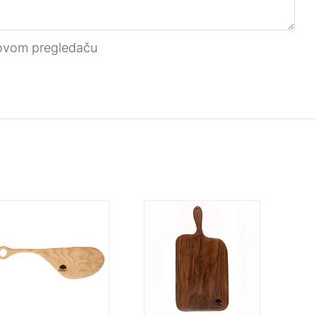
 ovom pregledaču