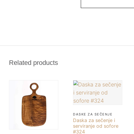
Related products
DASKE ZA SEČENJE
Daska za sečenje i
serviranje od sofore
#324