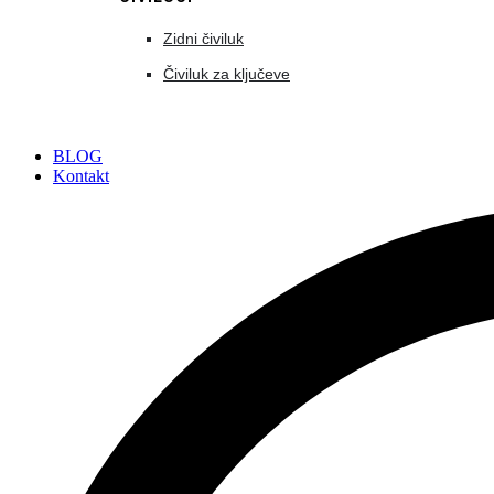
Zidni čiviluk
Čiviluk za ključeve
BLOG
Kontakt