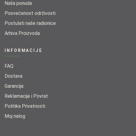
Naša ponuda​
Posvećenost održivosti​
Postulati naše radionice​
Arhiva Proizvoda
INFORMACIJE
FAQ
Dostava
Garancija
Reklamacije i Povrat
Politika Privatnosti
Moj nalog