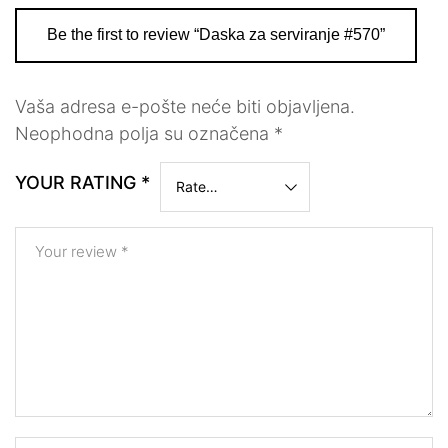
Be the first to review “Daska za serviranje #570”
Vaša adresa e-pošte neće biti objavljena.
Neophodna polja su označena
*
YOUR RATING
*
Your review
*