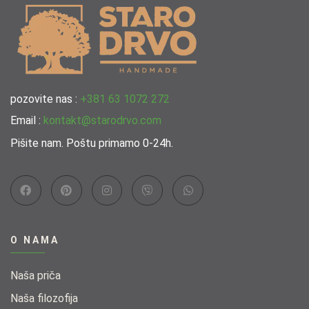
pozovite nas :
+381 63 1072 272
Email :
kontakt@starodrvo.com
Pišite nam. Poštu primamo 0-24h.
O NAMA
Naša priča
Naša filozofija