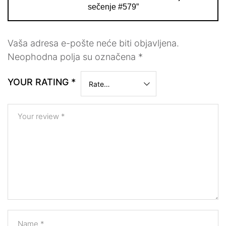
sečenje #579”
Vaša adresa e-pošte neće biti objavljena.
Neophodna polja su označena
*
YOUR RATING
*
Your review
*
Name
*