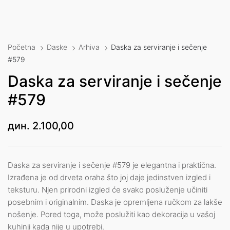
Početna
Daske
Arhiva
Daska za serviranje i sečenje
#579
Daska za serviranje i sečenje
#579
дин.
2.100,00
Daska za serviranje i sečenje #579 je elegantna i praktična.
Izrađena je od drveta oraha što joj daje jedinstven izgled i
teksturu. Njen prirodni izgled će svako posluženje učiniti
posebnim i originalnim. Daska je opremljena ručkom za lakše
nošenje. Pored toga, može poslužiti kao dekoracija u vašoj
kuhinji kada nije u upotrebi.