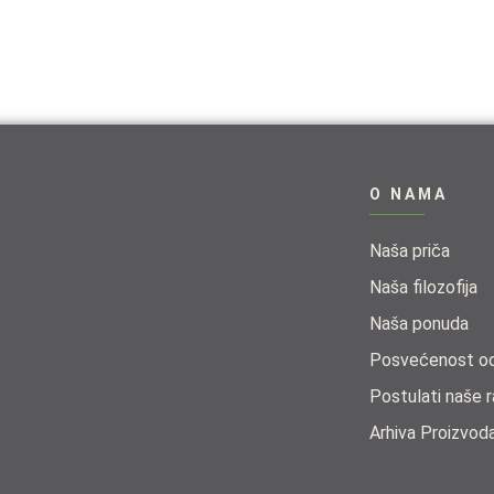
O NAMA
Naša priča
Naša filozofija
Naša ponuda​
Posvećenost odr
Postulati naše r
Arhiva Proizvod