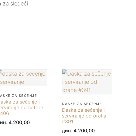
 za sledeći
ASKE ZA SEČENJE
aska za sečenje i
DASKE ZA SEČENJE
erviranje od sofore
Daska za sečenje i
406
serviranje od oraha
#391
ин.
4.200,00
дин.
4.200,00