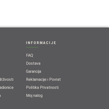
INFORMACIJE
FAQ
Dostava
Garancija
živosti​
Reklamacije i Povrat
adionice​
Politika Privatnosti
a
Moj nalog