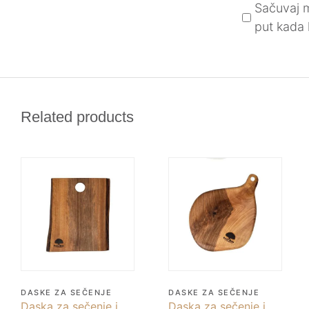
Sačuvaj m
put kada
Related products
DASKE ZA SEČENJE
DASKE ZA SEČENJE
Daska za sečenje i
Daska za sečenje i