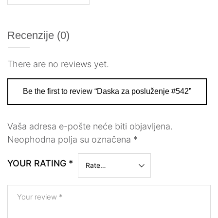
Recenzije (0)
There are no reviews yet.
Be the first to review “Daska za posluženje #542”
Vaša adresa e-pošte neće biti objavljena.
Neophodna polja su označena
*
YOUR RATING
*
Your review
*