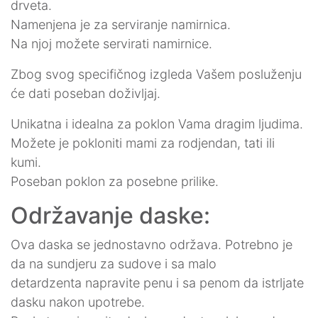
drveta.
Namenjena je za serviranje namirnica.
Na njoj možete servirati namirnice.
Zbog svog specifičnog izgleda Vašem posluženju
će dati poseban doživljaj.
Unikatna i idealna za poklon Vama dragim ljudima.
Možete je pokloniti mami za rodjendan, tati ili
kumi.
Poseban poklon za posebne prilike.
Održavanje daske:
Ova daska se jednostavno održava. Potrebno je
da na sundjeru za sudove i sa malo
detardzenta napravite penu i sa penom da istrljate
dasku nakon upotrebe.