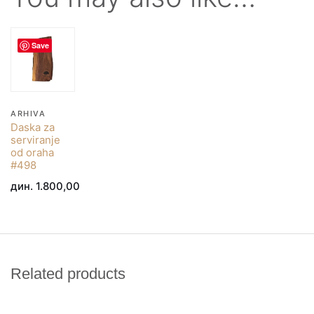
Save
ARHIVA
Daska za
serviranje
od oraha
#498
дин.
1.800,00
Related products