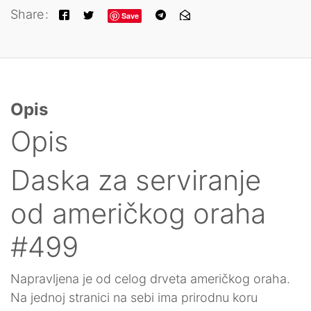
Share
Save
Opis
Opis
Daska za serviranje
od američkog oraha
#499
Napravljena je od celog drveta američkog oraha.
Na jednoj stranici na sebi ima prirodnu koru