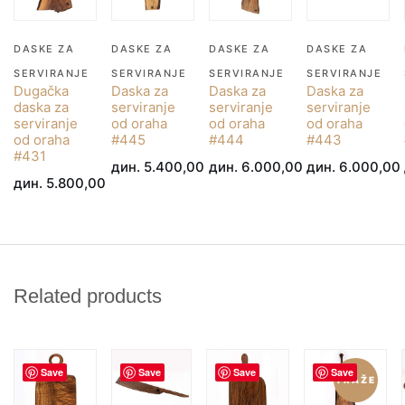
DASKE ZA
DASKE ZA
DASKE ZA
DASKE ZA
SERVIRANJE
SERVIRANJE
SERVIRANJE
SERVIRANJE
Dugačka
Daska za
Daska za
Daska za
daska za
serviranje
serviranje
serviranje
serviranje
od oraha
od oraha
od oraha
od oraha
#445
#444
#443
#431
дин.
5.400,00
дин.
6.000,00
дин.
6.000,00
дин.
5.800,00
Related products
Save
Save
Save
Save
TRAŽE