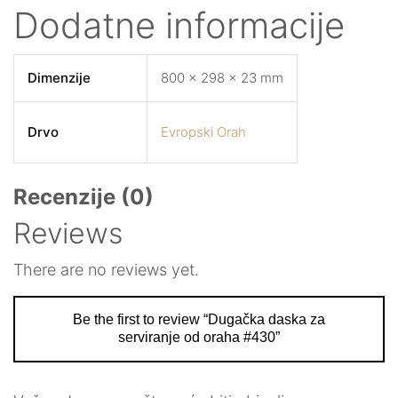
Dodatne informacije
Dimenzije
800 × 298 × 23 mm
Drvo
Evropski Orah
Recenzije (0)
Reviews
There are no reviews yet.
Be the first to review “Dugačka daska za
serviranje od oraha #430”