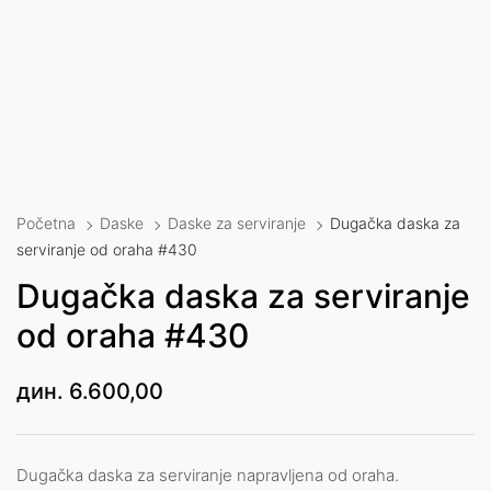
Početna
Daske
Daske za serviranje
Dugačka daska za
serviranje od oraha #430
Dugačka daska za serviranje
od oraha #430
дин.
6.600,00
Dugačka daska za serviranje napravljena od oraha.