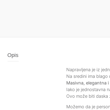
Opis
Napravljena je iz jed
Na sredini ima blago 
Masivna, elegantna i
Iako je jednostavna n
Ovo može biti daska 
Možemo da je person