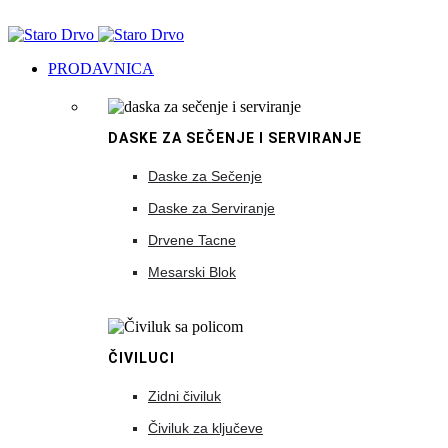
PRODAVNICA
DASKE ZA SEČENJE I SERVIRANJE
Daske za Sečenje
Daske za Serviranje
Drvene Tacne
Mesarski Blok
ČIVILUCI
Zidni čiviluk
Čiviluk za ključeve