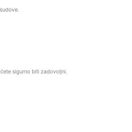
 sudove.
ćete sigurno biti zadovoljni.