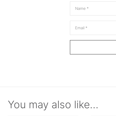
Name
*
Email
*
You may also like…