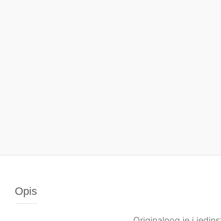
Opis
Originalnog je i jedi